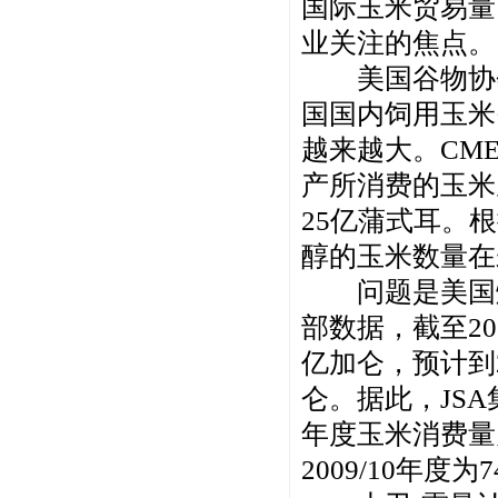
国际玉米贸易量
业关注的焦点。
美国谷物协会
国国内饲用玉米
越来越大。CM
产所消费的玉米
25亿蒲式耳。
醇的玉米数量在
问题是美国燃
部数据，截至20
亿加仑，预计到2
仑。据此，JSA
年度玉米消费量为3
2009/10年度为