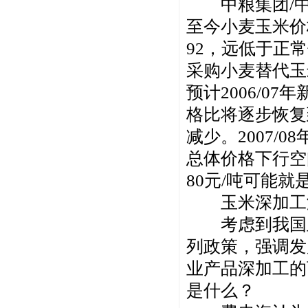
中粮集团/中谷
至今小麦玉米价
92，远低于正
采购小麦替代玉
预计2006/07
格比将逐步恢复
减少。2007
总体价格下行空
80元/吨可能
玉米深加工潜
考虑到我国玉米
列政策，强调发
业产品深加工的
是什么？