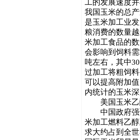
工的发展速度并
我国玉米的总产
是玉米加工业发
粮消费的数量越
米加工食品的数
会影响到饲料需
吨左右，其中3
过加工将粗饲料
可以提高附加值
内统计的玉米深
美国玉米乙醇
中国政府强调
米加工燃料乙醇
求大约占到全世