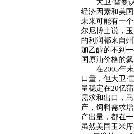
大卫·雷曼认
经济因素和美国
未来可能有一个
尔尼博士说，玉
的利润都来自州
加乙醇的不到一
国原油价格的飙
在2005年末
口量，但大卫·
量稳定在20亿
需求和出口，马
产，饲料需求增
产出量，都在一
虽然美国玉米库存使