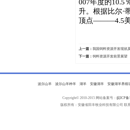
007年度的10.
升。根据比尔·
顶点———4.5
上一篇：
我国饲料资源开发现状
下一篇：
饲料资源开发前景展望
波尔山羊
波尔山羊种羊
湖羊
安徽湖羊
安徽湖羊养殖
Copyright© 2010-2015 网站备案号：
皖ICP备1
版权所有：安徽省田丰牧业科技有限公司 联